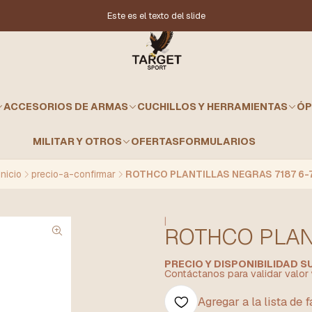
Este es el texto del slide
ACCESORIOS DE ARMAS
CUCHILLOS Y HERRAMIENTAS
ÓP
MILITAR Y OTROS
OFERTAS
FORMULARIOS
Inicio
precio-a-confirmar
ROTHCO PLANTILLAS NEGRAS 7187 6-
|
ROTHCO PLANT
PRECIO Y DISPONIBILIDAD 
Contáctanos para validar valor 
Agregar a la lista de 