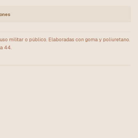
iones
 uso militar o público. Elaboradas con goma y poliuretano.
la 44.