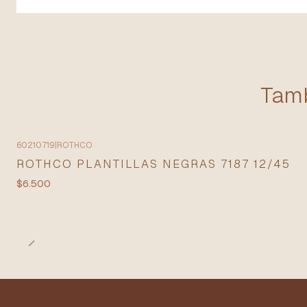
Tamb
60210719
|
ROTHCO
ROTHCO PLANTILLAS NEGRAS 7187 12/45
$6.500