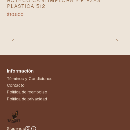
ROTHCO CANTIMPLORA 2 PIEZAS
PLASTICA 512
$10.500
Información
Términos y Condiciones
Contacto
Política de reembolso
Política de privacidad
Síguenos