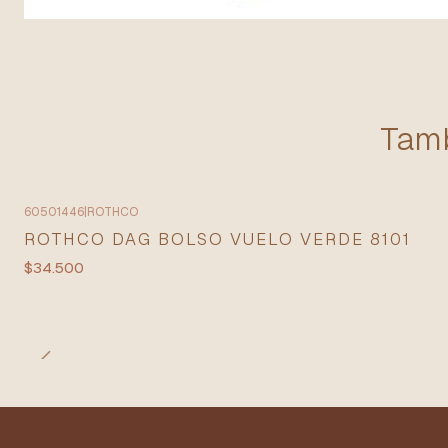
Tamb
60501446
|
ROTHCO
Agotado
ROTHCO DAG BOLSO VUELO VERDE 8101
$34.500