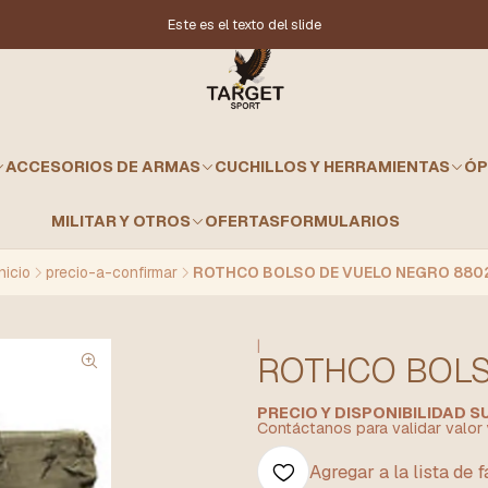
Este es el texto del slide
ACCESORIOS DE ARMAS
CUCHILLOS Y HERRAMIENTAS
ÓP
MILITAR Y OTROS
OFERTAS
FORMULARIOS
Inicio
precio-a-confirmar
ROTHCO BOLSO DE VUELO NEGRO 880
|
ROTHCO BOLS
PRECIO Y DISPONIBILIDAD 
Contáctanos para validar valor 
Agregar a la lista de 