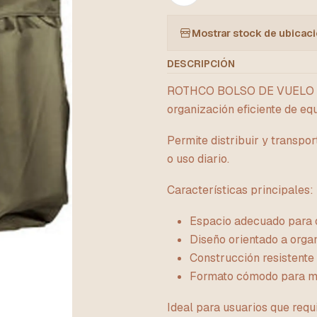
Mostrar stock de ubicac
DESCRIPCIÓN
ROTHCO BOLSO DE VUELO NE
organización eficiente de equ
Permite distribuir y transpo
o uso diario.
Características principales:
Espacio adecuado para o
Diseño orientado a organ
Construcción resistente 
Formato cómodo para mo
Ideal para usuarios que requ