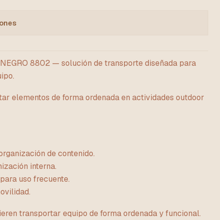
iones
GRO 8802 — solución de transporte diseñada para
ipo.
rtar elementos de forma ordenada en actividades outdoor
rganización de contenido.
ización interna.
para uso frecuente.
vilidad.
ieren transportar equipo de forma ordenada y funcional.