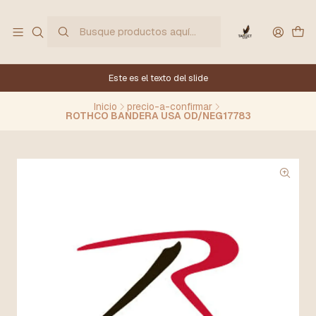
Este es el texto del slide
Inicio
precio-a-confirmar
ROTHCO BANDERA USA OD/NEG17783