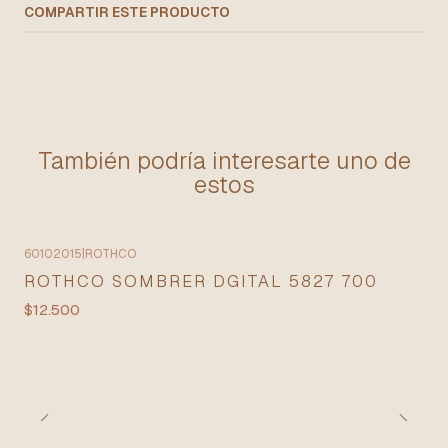
COMPARTIR ESTE PRODUCTO
También podría interesarte uno de
estos
60102015
|
ROTHCO
ROTHCO SOMBRER DGITAL 5827 700
$12.500