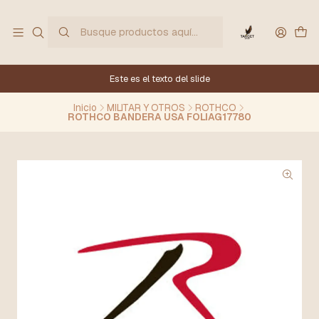
Este es el texto del slide
Inicio
MILITAR Y OTROS
ROTHCO
ROTHCO BANDERA USA FOLIAG17780