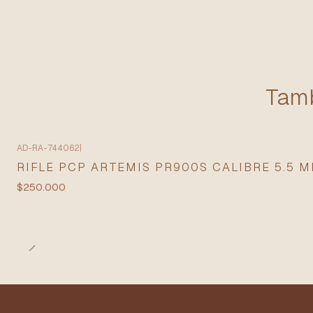
Tamb
AD-RA-744062
|
RIFLE PCP ARTEMIS PR900S CALIBRE 5.5 
$250.000