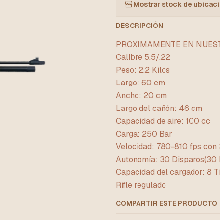
Mostrar stock de ubicac
DESCRIPCIÓN
PROXIMAMENTE EN NUES
Calibre 5.5/.22
Peso: 2.2 Kilos
Largo: 60 cm
Ancho: 20 cm
Largo del cañón: 46 cm
Capacidad de aire: 100 cc
Carga: 250 Bar
Velocidad: 780-810 fps con 3
Autonomía: 30 Disparos(30 
Capacidad del cargador: 8 T
Rifle regulado
COMPARTIR ESTE PRODUCTO