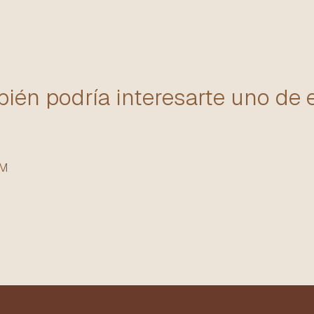
ién podría interesarte uno de 
MM