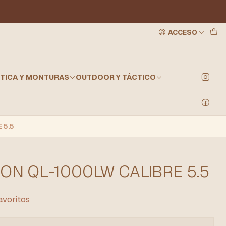
ACCESO
TICA Y MONTURAS
OUTDOOR Y TÁCTICO
 5.5
ION QL-1000LW CALIBRE 5.5
favoritos