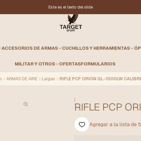
Este es el texto del slide
ACCESORIOS DE ARMAS
CUCHILLOS Y HERRAMIENTAS
ÓP
MILITAR Y OTROS
OFERTAS
FORMULARIOS
o
ARMAS DE AIRE
Largas
RIFLE PCP ORION QL-1000LW CALIBRE
|
RIFLE PCP OR
Agregar a la lista de 