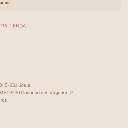
iones
TRA TIENDA
1.5-33.1 Joule
METROS) Cantidad del cargador: 2
iros