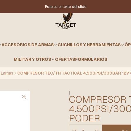
Este es el texto del slide
ACCESORIOS DE ARMAS
CUCHILLOS Y HERRAMIENTAS
ÓP
MILITAR Y OTROS
OFERTAS
FORMULARIOS
Largas
COMPRESOR TEC/TH TACTICAL 4.500PSI/300BAR 12V 
|
COMPRESOR T
4.500PSI/30
PODER