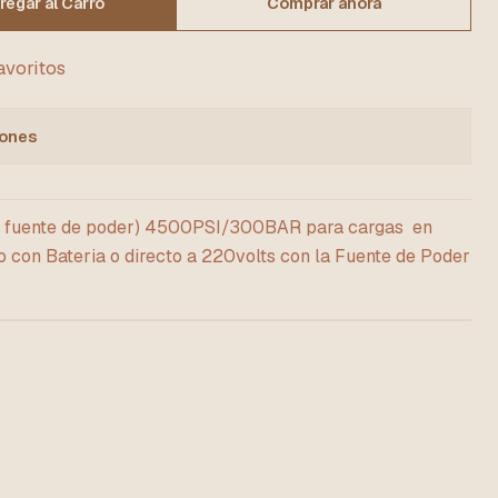
regar al Carro
Comprar ahora
favoritos
iones
n fuente de poder) 4500PSI/300BAR para cargas en
do con Bateria o directo a 220volts con la Fuente de Poder