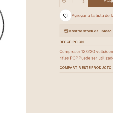
Ag
Cantidad
Agregar a la lista de 
Mostrar stock de ubicac
DESCRIPCIÓN
Compresor 12/220 volts(co
rifles PCP.Puede ser utiliza
COMPARTIR ESTE PRODUCTO