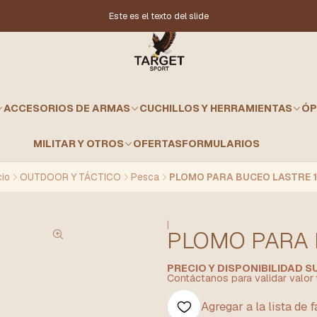
Este es el texto del slide
ACCESORIOS DE ARMAS
CUCHILLOS Y HERRAMIENTAS
ÓP
MILITAR Y OTROS
OFERTAS
FORMULARIOS
cio
OUTDOOR Y TÁCTICO
Pesca
PLOMO PARA BUCEO LASTRE 
|
PLOMO PARA 
PRECIO Y DISPONIBILIDAD 
Contáctanos para validar valor 
Agregar a la lista de 