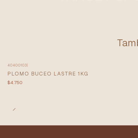
Tamb
40400103
|
PLOMO BUCEO LASTRE 1KG
$4.750