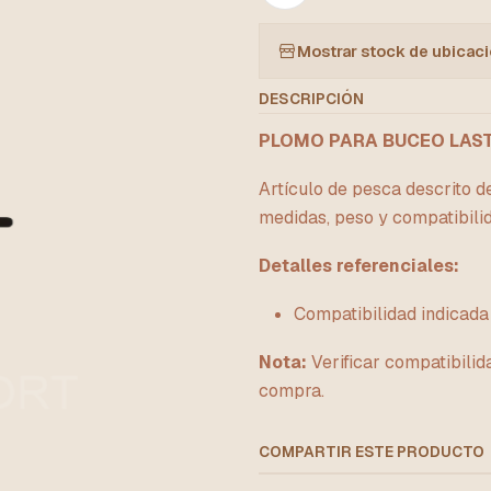
Mostrar stock de ubicac
DESCRIPCIÓN
PLOMO PARA BUCEO LAST
Artículo de pesca descrito d
medidas, peso y compatibili
Detalles referenciales:
Compatibilidad indicad
Nota:
Verificar compatibilid
compra.
COMPARTIR ESTE PRODUCTO