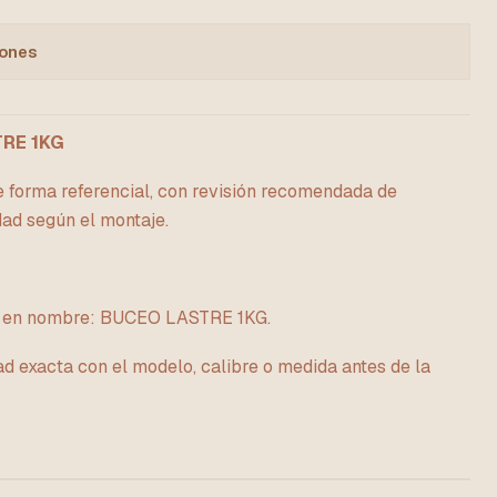
iones
RE 1KG
e forma referencial, con revisión recomendada de
dad según el montaje.
a en nombre: BUCEO LASTRE 1KG.
ad exacta con el modelo, calibre o medida antes de la