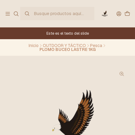
Este es el texto del slide
Inicio
OUTDOOR Y TÁCTICO
Pesca
PLOMO BUCEO LASTRE 1KG