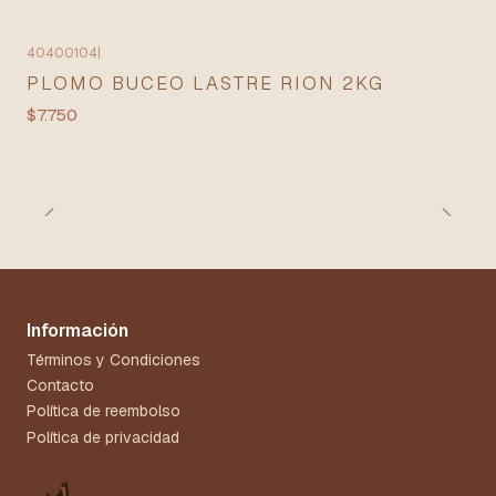
40400104
|
PLOMO BUCEO LASTRE RION 2KG
$7.750
Información
Términos y Condiciones
Contacto
Política de reembolso
Política de privacidad