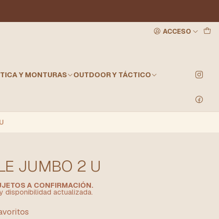
ACCESO
TICA Y MONTURAS
OUTDOOR Y TÁCTICO
 U
LE JUMBO 2 U
SUJETOS A CONFIRMACIÓN.
y disponibilidad actualizada.
favoritos