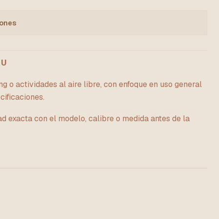
iones
 U
g o actividades al aire libre, con enfoque en uso general
cificaciones.
ad exacta con el modelo, calibre o medida antes de la