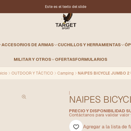
Este es el texto del slide
ACCESORIOS DE ARMAS
CUCHILLOS Y HERRAMIENTAS
ÓP
MILITAR Y OTROS
OFERTAS
FORMULARIOS
nicio
OUTDOOR Y TÁCTICO
Camping
NAIPES BICYCLE JUMBO 2
|
NAIPES BICYC
PRECIO Y DISPONIBILIDAD 
Contáctanos para validar valor 
Agregar a la lista de 