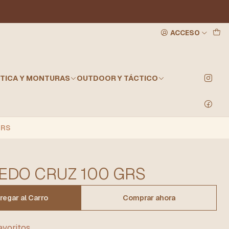
ACCESO
TICA Y MONTURAS
OUTDOOR Y TÁCTICO
GRS
EDO CRUZ 100 GRS
regar al Carro
Comprar ahora
favoritos