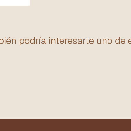
ién podría interesarte uno de 