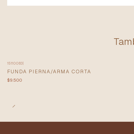
Tamb
15110083
|
FUNDA PIERNA/ARMA CORTA
$9.500