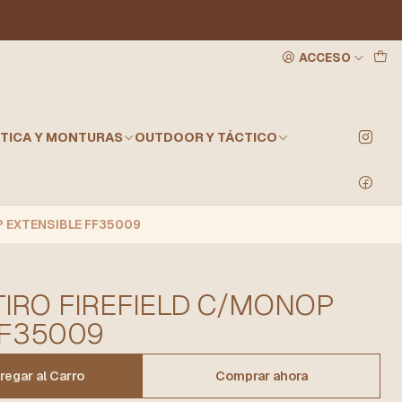
ACCESO
TICA Y MONTURAS
OUTDOOR Y TÁCTICO
P EXTENSIBLE FF35009
TIRO FIREFIELD C/MONOP
FF35009
regar al Carro
Comprar ahora