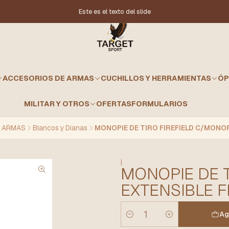
Este es el texto del slide
ACCESORIOS DE ARMAS
CUCHILLOS Y HERRAMIENTAS
ÓP
MILITAR Y OTROS
OFERTAS
FORMULARIOS
 ARMAS
Blancos y Dianas
MONOPIE DE TIRO FIREFIELD C/MONO
|
MONOPIE DE 
EXTENSIBLE 
Ag
Cantidad