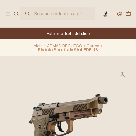
Este es el texto del slide
Inicio
ARMAS DE FUEGO
Cortas
Pistola Beretta M9A4 FDE US