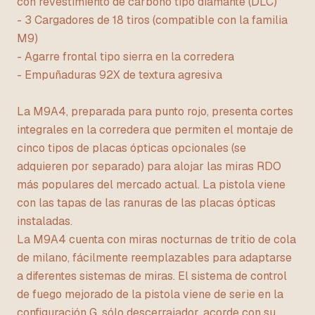
con revestimiento de carbono tipo diamante (DLC)
- 3 Cargadores de 18 tiros (compatible con la familia
M9)
- Agarre frontal tipo sierra en la corredera
- Empuñaduras 92X de textura agresiva
La M9A4, preparada para punto rojo, presenta cortes
integrales en la corredera que permiten el montaje de
cinco tipos de placas ópticas opcionales (se
adquieren por separado) para alojar las miras RDO
más populares del mercado actual. La pistola viene
con las tapas de las ranuras de las placas ópticas
instaladas.
La M9A4 cuenta con miras nocturnas de tritio de cola
de milano, fácilmente reemplazables para adaptarse
a diferentes sistemas de miras. El sistema de control
de fuego mejorado de la pistola viene de serie en la
configuración G, sólo descerrajador, acorde con su