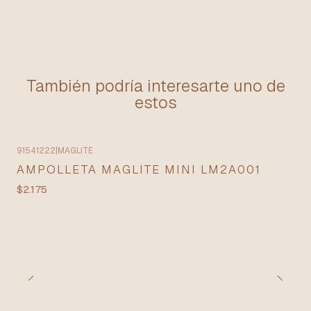
También podría interesarte uno de
estos
91541222
|
MAGLITE
AMPOLLETA MAGLITE MINI LM2A001
$2.175