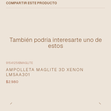
COMPARTIR ESTE PRODUCTO
También podría interesarte uno de
estos
91541256
|
MAGLITE
AMPOLLETA MAGLITE 3D XENON
LMSAA301
$2.980