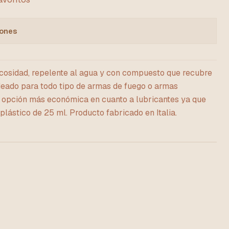
iones
scosidad, repelente al agua y con compuesto que recubre
Ideado para todo tipo de armas de fuego o armas
la opción más económica en cuanto a lubricantes ya que
lástico de 25 ml. Producto fabricado en Italia.