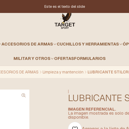
Este es el texto del slide
ACCESORIOS DE ARMAS
CUCHILLOS Y HERRAMIENTAS
ÓP
MILITAR Y OTROS
OFERTAS
FORMULARIOS
CESORIOS DE ARMAS
Limpieza y mantención
LUBRICANTE STILCRI
|
LUBRICANTE S
IMAGEN REFERENCIAL.
La imagen mostrada es solo de 
disponible.
Agregar a la lista de 