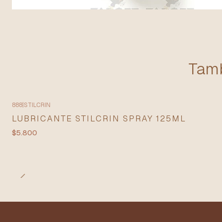
Tamb
888
|
STILCRIN
LUBRICANTE STILCRIN SPRAY 125ML
$5.800