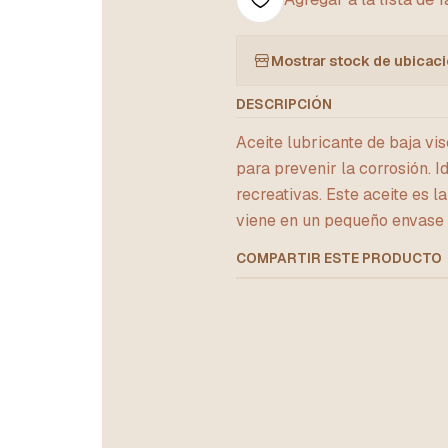
Mostrar stock de ubicac
DESCRIPCIÓN
Aceite lubricante de baja vi
para prevenir la corrosión. 
recreativas. Este aceite es 
viene en un pequeño envase p
COMPARTIR ESTE PRODUCTO