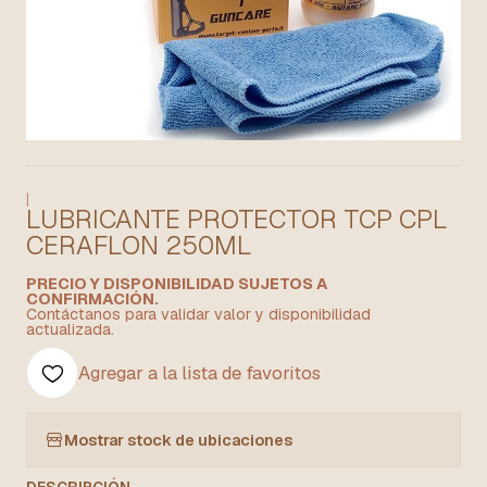
|
LUBRICANTE PROTECTOR TCP CPL
CERAFLON 250ML
PRECIO Y DISPONIBILIDAD SUJETOS A
CONFIRMACIÓN.
Contáctanos para validar valor y disponibilidad
actualizada.
Agregar a la lista de favoritos
Mostrar stock de ubicaciones