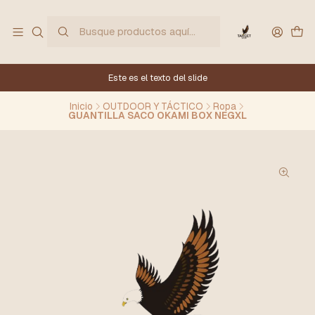
Este es el texto del slide
Inicio
OUTDOOR Y TÁCTICO
Ropa
GUANTILLA SACO OKAMI BOX NEGXL