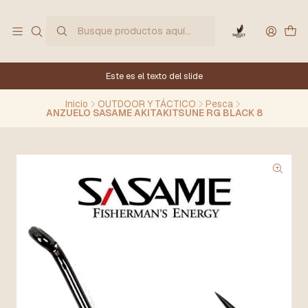
Este es el texto del slide
Inicio
OUTDOOR Y TÁCTICO
Pesca
ANZUELO SASAME AKITAKITSUNE RG BLACK 8