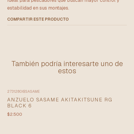
Ideal para pescadores que buscan mayor control y
estabilidad en sus montajes.
COMPARTIR ESTE PRODUCTO
También podría interesarte uno de
estos
27312806
|
SASAME
ANZUELO SASAME AKITAKITSUNE RG
BLACK 6
$2.500