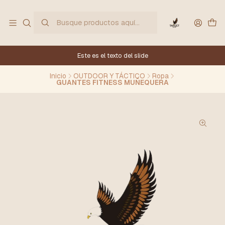
Este es el texto del slide
Inicio
OUTDOOR Y TÁCTICO
Ropa
GUANTES FITNESS MUÑEQUERA