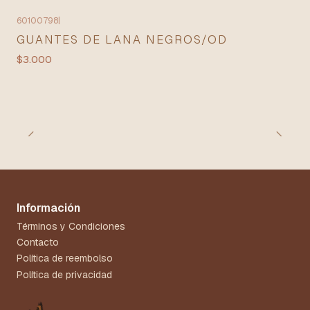
60100798
|
GUANTES DE LANA NEGROS/OD
$3.000
Información
Términos y Condiciones
Contacto
Política de reembolso
Política de privacidad