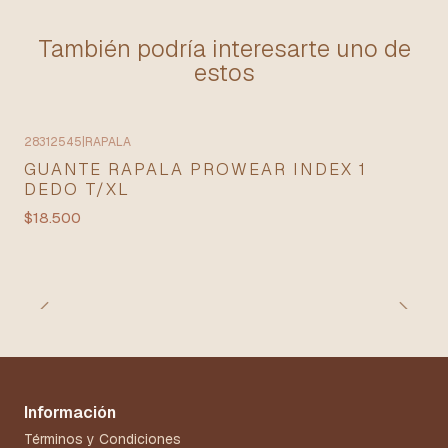
También podría interesarte uno de
estos
28312545
|
RAPALA
GUANTE RAPALA PROWEAR INDEX 1
DEDO T/XL
$18.500
Información
Términos y Condiciones