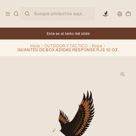
Este es el texto del slide
Inicio
OUTDOOR Y TÁCTICO
Ropa
GUANTES DE BOX ADIDAS RESPONSE RJS 10 OZ.