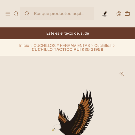
Este es el texto del slide
Inicio
CUCHILLOS Y HERRAMIENTAS
Cuchillos
CUCHILLO TACTICO RUI K25 31959