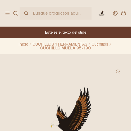
Este es el texto del slide
Inicio
CUCHILLOS Y HERRAMIENTAS
Cuchillos
CUCHILLO MUELA 95-190