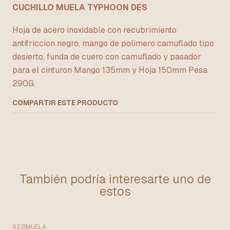
CUCHILLO MUELA TYPHOON DES
Hoja de acero inoxidable con recubrimiento
antifriccion negro, mango de polimero camuflado tipo
desierto, funda de cuero con camuflado y pasador
para el cinturon Mango 135mm y Hoja 150mm Pesa
290G.
COMPARTIR ESTE PRODUCTO
También podría interesarte uno de
estos
923
|
MUELA