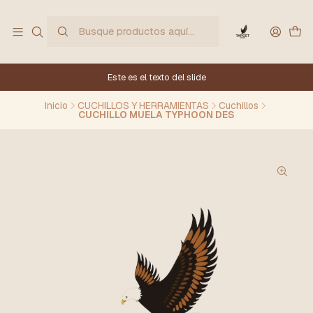
Este es el texto del slide
Inicio
CUCHILLOS Y HERRAMIENTAS
Cuchillos
CUCHILLO MUELA TYPHOON DES