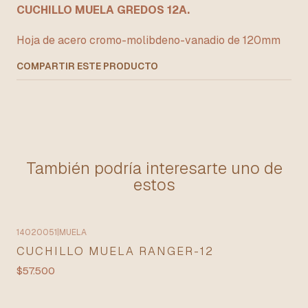
CUCHILLO MUELA GREDOS 12A.
Hoja de acero cromo-molibdeno-vanadio de 120mm
COMPARTIR ESTE PRODUCTO
También podría interesarte uno de
estos
14020051
|
MUELA
CUCHILLO MUELA RANGER-12
$57.500