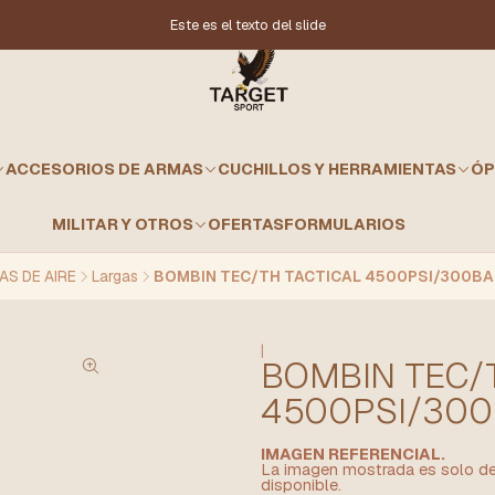
Este es el texto del slide
ACCESORIOS DE ARMAS
CUCHILLOS Y HERRAMIENTAS
ÓP
MILITAR Y OTROS
OFERTAS
FORMULARIOS
S DE AIRE
Largas
BOMBIN TEC/TH TACTICAL 4500PSI/300BA
|
BOMBIN TEC/
4500PSI/300
IMAGEN REFERENCIAL.
La imagen mostrada es solo de 
disponible.