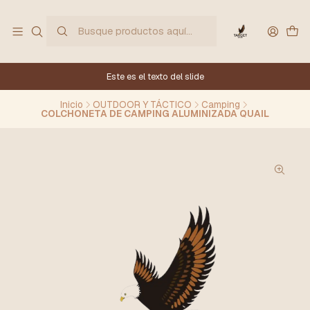
Este es el texto del slide
Inicio
OUTDOOR Y TÁCTICO
Camping
COLCHONETA DE CAMPING ALUMINIZADA QUAIL