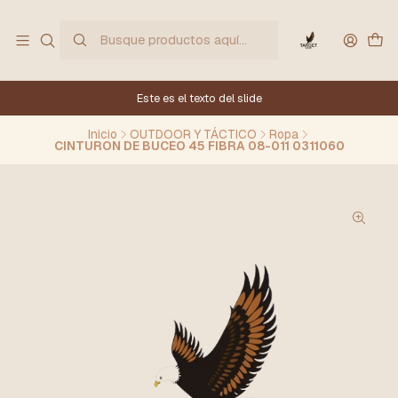
Este es el texto del slide
Inicio
OUTDOOR Y TÁCTICO
Ropa
CINTURON DE BUCEO 45 FIBRA 08-011 0311060