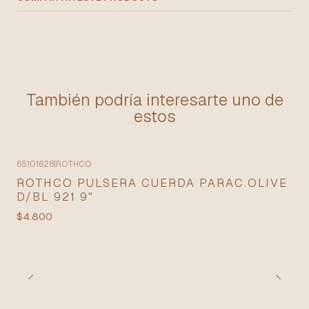
También podría interesarte uno de
estos
65101628
|
ROTHCO
ROTHCO PULSERA CUERDA PARAC.OLIVE
D/BL 921 9"
$4.800