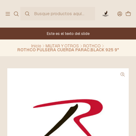
Este es el texto del slide
Inicio
MILITAR Y OTROS
ROTHCO
ROTHCO PULSERA CUERDA PARAC.BLACK 925 9"