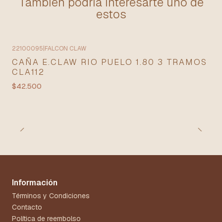
También podría interesarte uno de
estos
22100095
|
FALCON CLAW
CAÑA E.CLAW RIO PUELO 1.80 3 TRAMOS
CLA112
$42.500
Información
Términos y Condiciones
Contacto
Política de reembolso