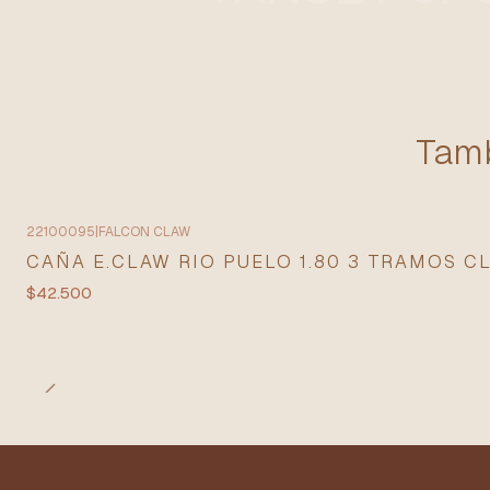
Tamb
22100095
|
FALCON CLAW
CAÑA E.CLAW RIO PUELO 1.80 3 TRAMOS CL
$42.500