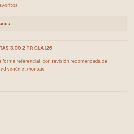
favoritos
iones
AS 3,00 2 TR CLA126
e forma referencial, con revisión recomendada de
dad según el montaje.