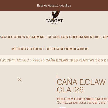
Este es el texto del slide
ACCESORIOS DE ARMAS
CUCHILLOS Y HERRAMIENTAS
ÓP
MILITAR Y OTROS
OFERTAS
FORMULARIOS
TDOOR Y TÁCTICO
Pesca
CAÑA E.CLAW TRES PLAYITAS 3,00 2 
|
CAÑA E.CLAW 
CLA126
PRECIO Y DISPONIBILIDAD 
Contáctanos para validar valor 