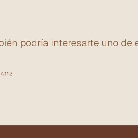
ién podría interesarte uno de 
A112