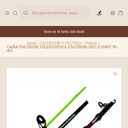
Este es el texto del slide
Inicio
OUTDOOR Y TÁCTICO
Pesca
CAÑA FULCRUM TELESCOPICA CS2105M-SEC 2.10MT 15-
40