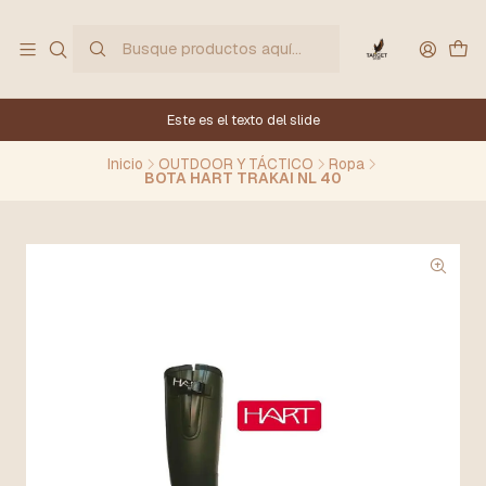
Este es el texto del slide
Inicio
OUTDOOR Y TÁCTICO
Ropa
BOTA HART TRAKAI NL 40