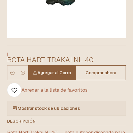
|
BOTA HART TRAKAI NL 40
Agregar al Carro
Comprar ahora
Cantidad
Agregar a la lista de favoritos
Mostrar stock de ubicaciones
DESCRIPCIÓN
Bota Hart Trakai Nl 40 — bota outdoor diseñada para