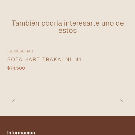
También podría interesarte uno de
estos
15018050
|
HART
BOTA HART TRAKAI NL 41
$74.500
Información