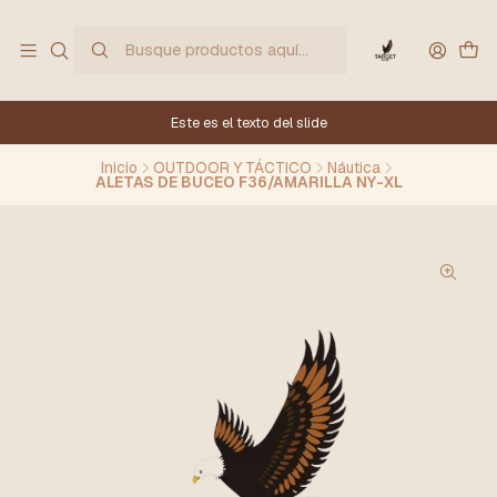
Este es el texto del slide
Inicio
OUTDOOR Y TÁCTICO
Náutica
ALETAS DE BUCEO F36/AMARILLA NY-XL