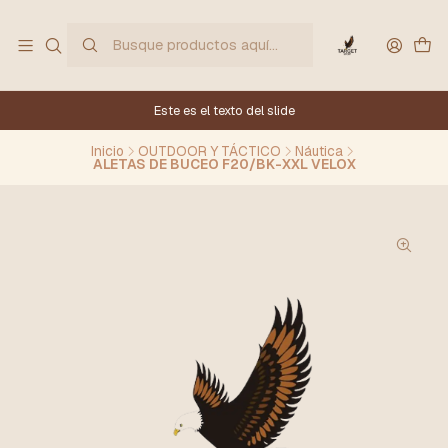
Este es el texto del slide
Inicio
OUTDOOR Y TÁCTICO
Náutica
ALETAS DE BUCEO F20/BK-XXL VELOX