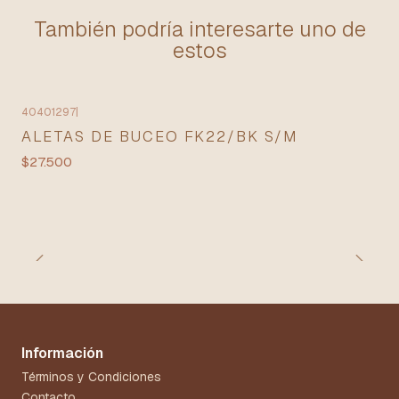
También podría interesarte uno de
estos
40401297
|
ALETAS DE BUCEO FK22/BK S/M
$27.500
Información
Términos y Condiciones
Contacto