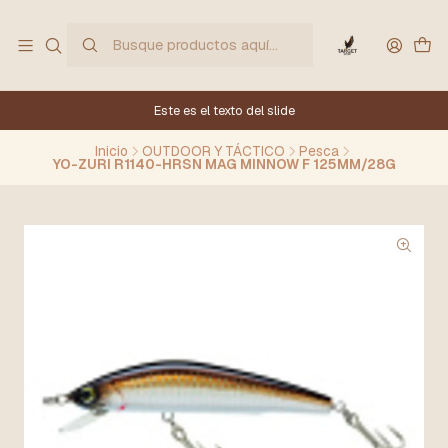
Este es el texto del slide
Inicio
OUTDOOR Y TÁCTICO
Pesca
YO-ZURI R1140-HRSN MAG MINNOW F 125MM/28G