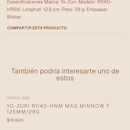
Especificaciones Marca: Yo-Zuri. Modelo: R1140-
HRSN. Longitud: 12,5 cm. Peso: 28 g. Empaque:
Blister.
COMPARTIR ESTE PRODUCTO
También podría interesarte uno de
estos
3651
|
YO-ZURI
YO-ZURI R1140-HNM MAG MINNOW F
125MM/28G
$16.800