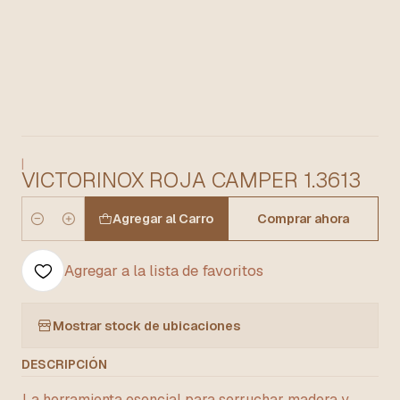
|
VICTORINOX ROJA CAMPER 1.3613
Agregar al Carro
Comprar ahora
Cantidad
Agregar a la lista de favoritos
Mostrar stock de ubicaciones
DESCRIPCIÓN
La herramienta esencial para serruchar madera y