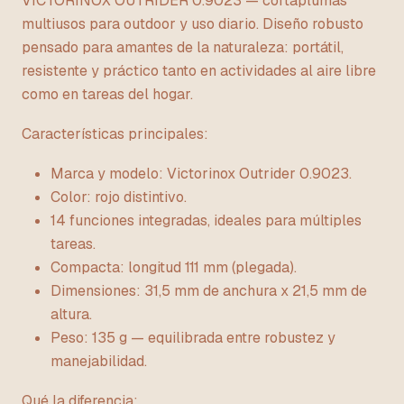
VICTORINOX OUTRIDER 0.9023 — cortaplumas
multiusos para outdoor y uso diario. Diseño robusto
pensado para amantes de la naturaleza: portátil,
resistente y práctico tanto en actividades al aire libre
como en tareas del hogar.
Características principales:
Marca y modelo: Victorinox Outrider 0.9023.
Color: rojo distintivo.
14 funciones integradas, ideales para múltiples
tareas.
Compacta: longitud 111 mm (plegada).
Dimensiones: 31,5 mm de anchura x 21,5 mm de
altura.
Peso: 135 g — equilibrada entre robustez y
manejabilidad.
Qué la diferencia: