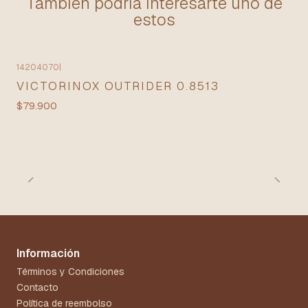
También podría interesarte uno de
estos
14204070
|
VICTORINOX OUTRIDER 0.8513
$79.900
Información
Términos y Condiciones
Contacto
Política de reembolso