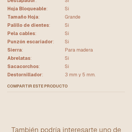
Destapador
:
SI
Hoja Bloqueable
:
Si
Tamaño Hoja
:
Grande
Palillo de dientes
:
Si
Pela cables
:
Si
Punzón escariador
:
Si
Sierra
:
Para madera
Abrelatas
:
Si
Sacacorchos
:
Si
Destornillador
:
3 mm y 5 mm.
COMPARTIR ESTE PRODUCTO
También podría interesarte uno de