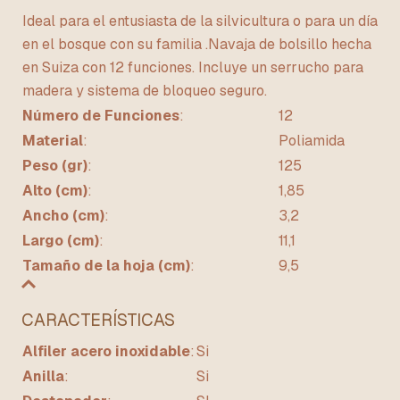
Ideal para el entusiasta de la silvicultura o para un día
en el bosque con su familia .Navaja de bolsillo hecha
en Suiza con 12 funciones. Incluye un serrucho para
madera y sistema de bloqueo seguro.
Número de Funciones
:
12
Material
:
Poliamida
Peso (gr)
:
125
Alto (cm)
:
1,85
Ancho (cm)
:
3,2
Largo (cm)
:
11,1
Tamaño de la hoja (cm)
:
9,5
CARACTERÍSTICAS
Alfiler acero inoxidable
:
Si
Anilla
:
Si