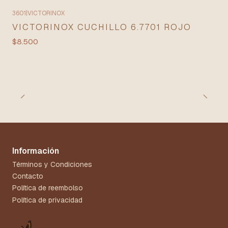
3601
|
VICTORINOX
VICTORINOX CUCHILLO 6.7701 ROJO
$8.500
Información
Términos y Condiciones
Contacto
Política de reembolso
Política de privacidad