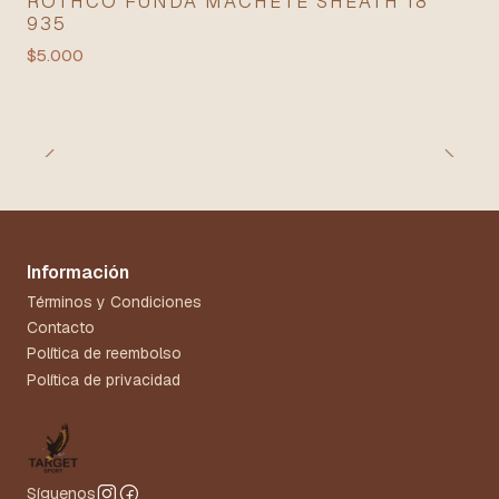
ROTHCO FUNDA MACHETE SHEATH 18"
935
$5.000
Información
Términos y Condiciones
Contacto
Política de reembolso
Política de privacidad
Síguenos