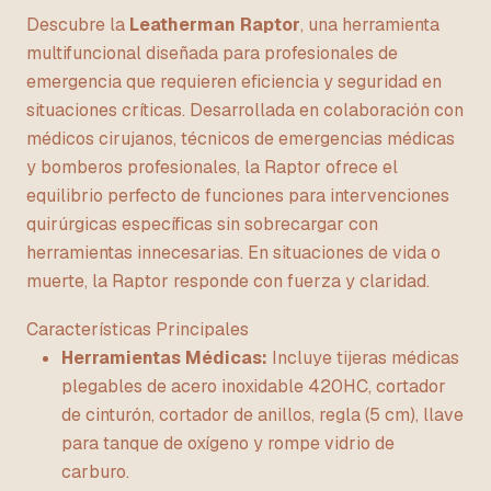
Descubre la
Leatherman Raptor
, una herramienta
multifuncional diseñada para profesionales de
emergencia que requieren eficiencia y seguridad en
situaciones críticas. Desarrollada en colaboración con
médicos cirujanos, técnicos de emergencias médicas
y bomberos profesionales, la Raptor ofrece el
equilibrio perfecto de funciones para intervenciones
quirúrgicas específicas sin sobrecargar con
herramientas innecesarias. En situaciones de vida o
muerte, la Raptor responde con fuerza y claridad.
Características Principales
Herramientas Médicas:
Incluye tijeras médicas
plegables de acero inoxidable 420HC, cortador
de cinturón, cortador de anillos, regla (5 cm), llave
para tanque de oxígeno y rompe vidrio de
carburo.