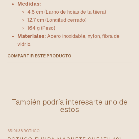
Medidas:
4.8 cm (Largo de hojas de la tijera)
12.7 cm (Longitud cerrado)
164 g (Peso)
Materiales:
Acero inoxidable, nylon, fibra de
vidrio.
COMPARTIR ESTE PRODUCTO
También podría interesarte uno de
estos
65191138
|
ROTHCO