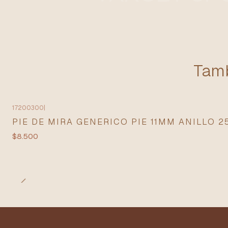
Tamb
17200300
|
PIE DE MIRA GENERICO PIE 11MM ANILLO 
$8.500