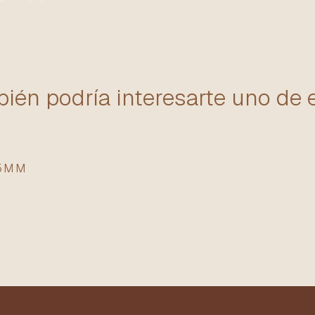
ién podría interesarte uno de 
25MM