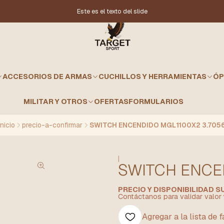
Este es el texto del slide
ACCESORIOS DE ARMAS
CUCHILLOS Y HERRAMIENTAS
ÓP
MILITAR Y OTROS
OFERTAS
FORMULARIOS
Inicio
precio-a-confirmar
SWITCH ENCENDIDO MGL1100X2 3.705
|
SWITCH ENCE
PRECIO Y DISPONIBILIDAD 
Contáctanos para validar valor 
Agregar a la lista de 