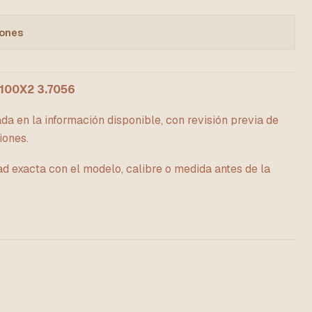
iones
100X2 3.7056
da en la información disponible, con revisión previa de
iones.
ad exacta con el modelo, calibre o medida antes de la