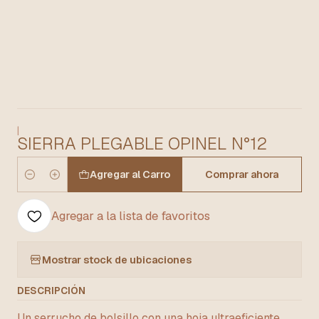
|
SIERRA PLEGABLE OPINEL N°12
Agregar al Carro
Comprar ahora
Cantidad
Agregar a la lista de favoritos
Mostrar stock de ubicaciones
DESCRIPCIÓN
Un serrucho de bolsillo con una hoja ultraeficiente