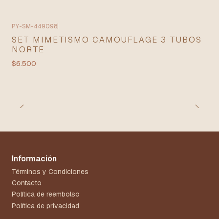
PY-SM-449098
|
SET MIMETISMO CAMOUFLAGE 3 TUBOS
NORTE
$6.500
Información
Términos y Condiciones
Contacto
Política de reembolso
Política de privacidad