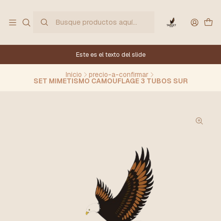
Este es el texto del slide
Inicio
precio-a-confirmar
SET MIMETISMO CAMOUFLAGE 3 TUBOS SUR