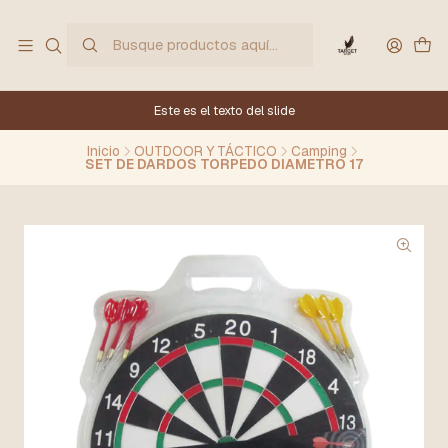
Este es el texto del slide
Inicio
OUTDOOR Y TÁCTICO
Camping
SET DE DARDOS TORPEDO DIAMETRO 17