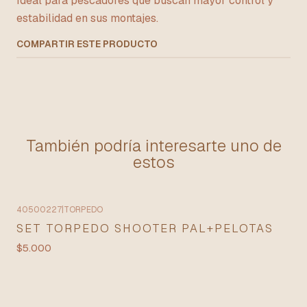
Ideal para pescadores que buscan mayor control y
estabilidad en sus montajes.
COMPARTIR ESTE PRODUCTO
También podría interesarte uno de
estos
40500227
|
TORPEDO
SET TORPEDO SHOOTER PAL+PELOTAS
$5.000