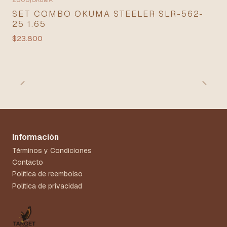
2000
|
OKUMA
SET COMBO OKUMA STEELER SLR-562-
25 1.65
$23.800
Información
Términos y Condiciones
Contacto
Política de reembolso
Política de privacidad