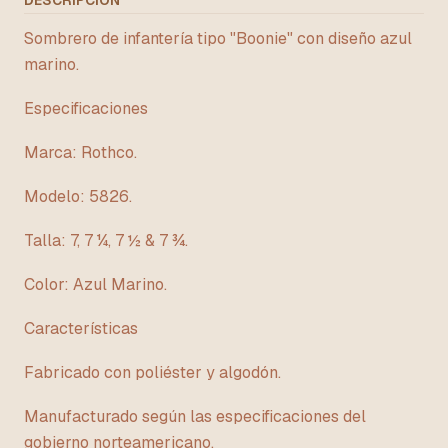
DESCRIPCIÓN
Sombrero de infantería tipo "Boonie" con diseño azul
marino.
Especificaciones
Marca: Rothco.
Modelo: 5826.
Talla: 7, 7 ¼, 7 ½ & 7 ¾.
Color: Azul Marino.
Características
Fabricado con poliéster y algodón.
Manufacturado según las especificaciones del
gobierno norteamericano.