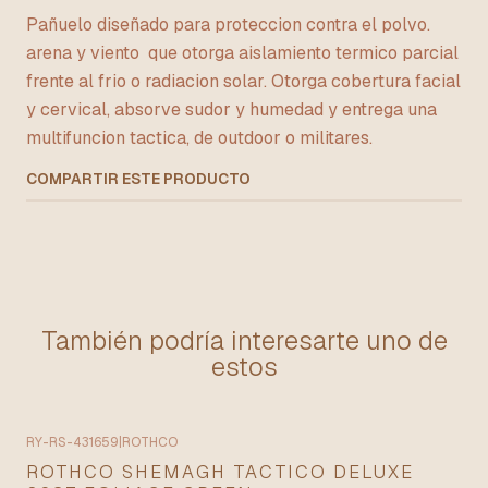
Pañuelo diseñado para proteccion contra el polvo.
arena y viento que otorga aislamiento termico parcial
frente al frio o radiacion solar. Otorga cobertura facial
y cervical, absorve sudor y humedad y entrega una
multifuncion tactica, de outdoor o militares.
COMPARTIR ESTE PRODUCTO
También podría interesarte uno de
estos
RY-RS-431659
|
ROTHCO
ROTHCO SHEMAGH TACTICO DELUXE