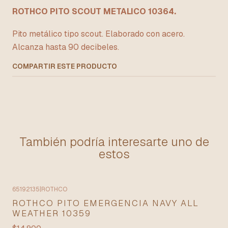
ROTHCO PITO SCOUT METALICO 10364.
Pito metálico tipo scout. Elaborado con acero.
Alcanza hasta 90 decibeles.
COMPARTIR ESTE PRODUCTO
También podría interesarte uno de
estos
65192135
|
ROTHCO
ROTHCO PITO EMERGENCIA NAVY ALL
WEATHER 10359
$14.900