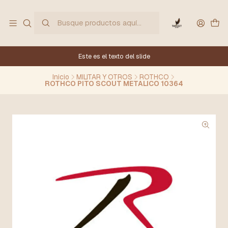
Este es el texto del slide
Inicio
MILITAR Y OTROS
ROTHCO
ROTHCO PITO SCOUT METALICO 10364