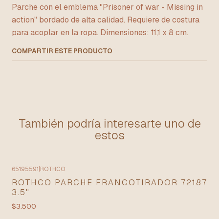
Parche con el emblema "Prisoner of war - Missing in
action" bordado de alta calidad. Requiere de costura
para acoplar en la ropa. Dimensiones: 11,1 x 8 cm.
COMPARTIR ESTE PRODUCTO
También podría interesarte uno de
estos
65195591
|
ROTHCO
ROTHCO PARCHE FRANCOTIRADOR 72187
3.5"
$3.500